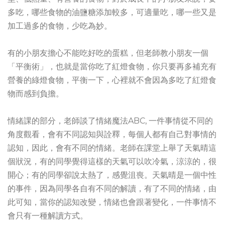
多吃，哪些食物的油鹽糖添加較多，可適量吃，哪一些又是
加工過多的食物，少吃為妙。
有的小朋友擔心不能吃好吃的蛋糕，但老師教小朋友一個
「平衡術」，也就是當你吃了紅燈食物，你只要再多補充有
營養的綠燈食物，平衡一下，心裡就不會因為多吃了紅燈食
物而感到負擔。
情緒課的部分，老師談了情緒魔法ABC, 一件事情從不同的
角度觀看，會有不同認知與詮釋，每個人都有自己對事情的
認知，因此，會有不同的情緒。老師在課堂上舉了天氣晴這
個狀況，有的同學覺得這樣的天氣可以吹冷氣，涼涼的，很
開心；有的同學卻說太熱了，感覺沮喪。天氣晴是一個中性
的事件，因為同學各自有不同的解讀，有了不同的情緒，由
此可知，當你的認知改變，情緒也會跟著變化，一件事情不
會只有一種解讀方式。