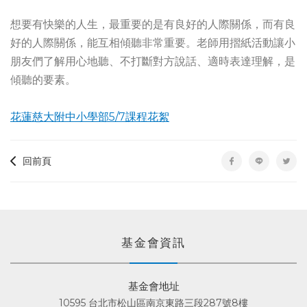
想要有快樂的人生，最重要的是有良好的人際關係，而有良
好的人際關係，能互相傾聽非常重要。老師用摺紙活動讓小
朋友們了解用心地聽、不打斷對方說話、適時表達理解，是
傾聽的要素。
花蓮慈大附中小學部5/7課程花絮
回前頁
基金會資訊
基金會地址
10595 台北市松山區南京東路三段287號8樓