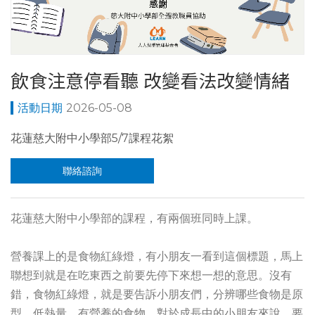
飲食注意停看聽 改變看法改變情緒
2026-05-08
花蓮慈大附中小學部5/7課程花絮
聯絡諮詢
花蓮慈大附中小學部的課程，有兩個班同時上課。
營養課上的是食物紅綠燈，有小朋友一看到這個標題，馬上
聯想到就是在吃東西之前要先停下來想一想的意思。沒有
錯，食物紅綠燈，就是要告訴小朋友們，分辨哪些食物是原
型、低熱量、有營養的食物，對於成長中的小朋友來說，要