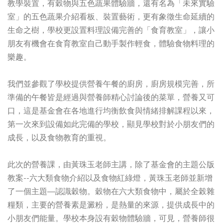
教學裝置，有穀物與五色蔬果體驗牆，還有名為「未來實驗
室」的五色蔬果介紹看板、裝置藝術，更有象徵生命延續的
生命之樹，學校更設置料理設備完善的「食育教室」，讓小
朋友有機會在食育教室自己動手製作輕食，體驗食物料理的
樂趣。
我們並參觀了學校提供營養午餐的廚房，廚房規模完善，所
準備的午餐皆是經過與營養師精心討論後的菜單，營養又可
口，這是基金會在各地進行均衡飲食與情緒排解課程以來，
第一次來到設備如此完備的學校，顯見學校對於小朋友們的
成長，以及食物教育的重視。
此次的營養課，由黃珠玉老師主講，除了基金會的主題公版
教案--六大類食物介紹以及食物紅綠燈，黃珠玉老師並新增
了一個主題—認識穀物。穀物在六大類食物中，屬於全榖雜
糧類，主要的營養素是澱粉，是熱量的來源，提供成長中的
小朋友們能量。學校本身設有穀物體驗牆，可見，營養師很