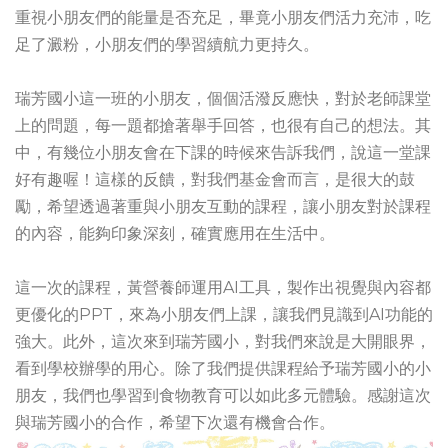
重視小朋友們的能量是否充足，畢竟小朋友們活力充沛，吃
足了澱粉，小朋友們的學習續航力更持久。
瑞芳國小這一班的小朋友，個個活潑反應快，對於老師課堂
上的問題，每一題都搶著舉手回答，也很有自己的想法。其
中，有幾位小朋友會在下課的時候來告訴我們，說這一堂課
好有趣喔！這樣的反饋，對我們基金會而言，是很大的鼓
勵，希望透過著重與小朋友互動的課程，讓小朋友對於課程
的內容，能夠印象深刻，確實應用在生活中。
這一次的課程，黃營養師運用AI工具，製作出視覺與內容都
更優化的PPT，來為小朋友們上課，讓我們見識到AI功能的
強大。此外，這次來到瑞芳國小，對我們來說是大開眼界，
看到學校辦學的用心。除了我們提供課程給予瑞芳國小的小
朋友，我們也學習到食物教育可以如此多元體驗。感謝這次
與瑞芳國小的合作，希望下次還有機會合作。