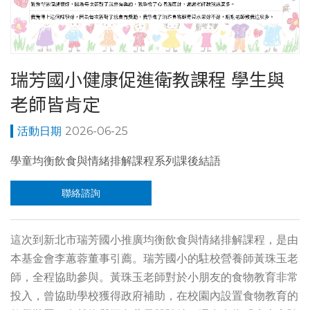
瑞芳國小健康促進衛教課程 學生與
老師皆肯定
2026-06-25
學童均衡飲食與情緒排解課程系列課後結語
聯絡諮詢
這次到新北市瑞芳國小推廣均衡飲食與情緒排解課程，是由
本基金會李蕙蓉董事引薦。瑞芳國小的駐校營養師黃珠玉老
師，全程協助參與。黃珠玉老師對於小朋友的食物教育非常
投入，曾協助學校獲得政府補助，在校園內設置食物教育的