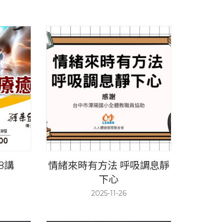
8講
情緒來時有方法 呼吸調息靜
下心
2025-11-26