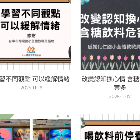
習不同觀點 可以緩解情緒
改變認知換心情 含
害多
2025-11-19
2025-11-17