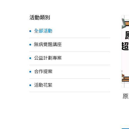
活動類別
全部活動
無病覺醒講座
公益計劃專案
合作提案
活動花絮
原