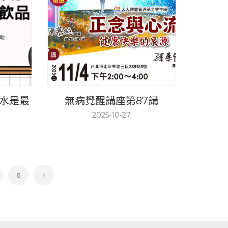
開水是最
無病覺醒講座第87講
2025-10-27
6