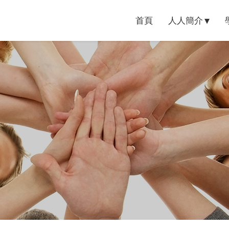
首頁
人人簡介