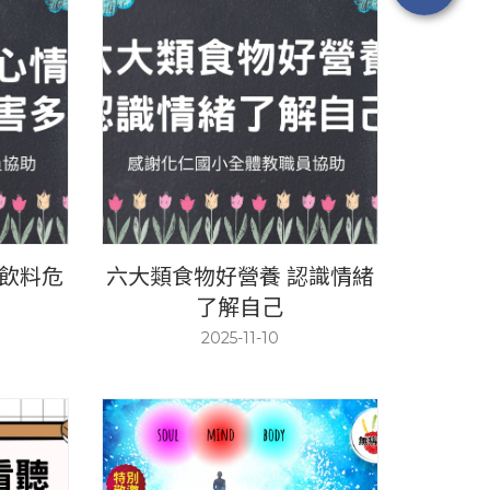
糖飲料危
六大類食物好營養 認識情緒
了解自己
2025-11-10