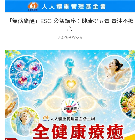
「無病覺醒」ESG 公益講座：健康排五毒 毒油不擔
心
2026-07-29