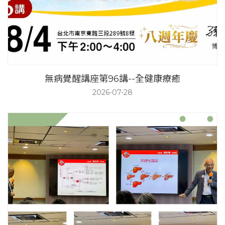
無病覺醒講座第96講--全健康療癒
2026-07-28