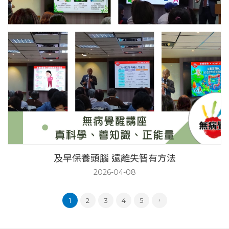
及早保養頭腦 遠離失智有方法
2026-04-08
1
2
3
4
5