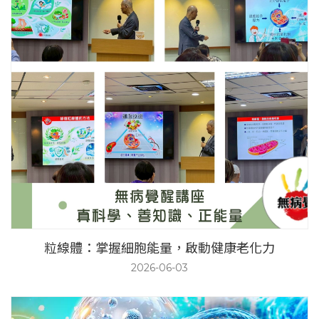
粒線體：掌握細胞能量，啟動健康老化力
2026-06-03