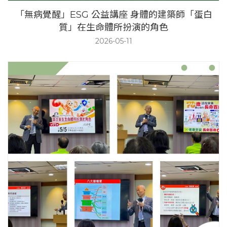
「無病覺醒」ESG 公益講座 身體的建築師「蛋白
質」在生命體所扮演的角色
2026-05-11