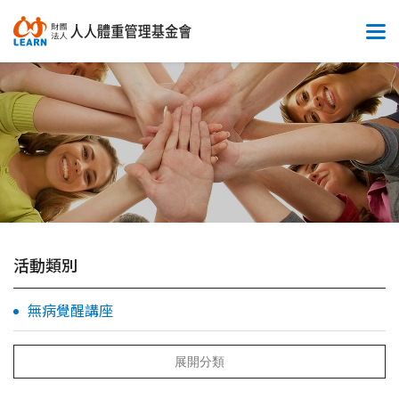
活動類別
無病覺醒講座