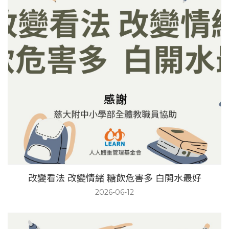
改變看法 改變情緒 糖飲危害多 白開水最好
2026-06-12