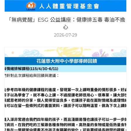
「無病覺醒」ESG 公益講座：健康排五毒 毒油不擔
心
2026-07-29